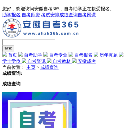
您好，欢迎访问安徽自考365，自考助学正在接受报名。
助学报名
自考师资
考试安排
成绩查询
自考网课
首页
自考助学
自考专业
自考报名
历年真题
学士学位
自考资讯
自考教材
安徽成考
当前位置：
主页
>
成绩查询
成绩查询:
成绩查询