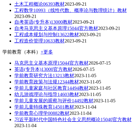
土木工程概论06393教材
2023-09-21
工程数学10993（线性代数、概率论与数理统计）教材
2023-09-21
自考英语(专升本)13000教材
2023-09-21
自考马克思主义基本原理15044官方教材
2023-09-21
工程成本规划与控制13622教材
2023-09-21
工程造价管理10633教材
2023-09-21
学前教育（本科）
+更多
马克思主义基本原理15044官方教材
2026-07-15
英语(专升本)13000官方教材
2026-07-15
学前教育研究方法13213教材
2023-11-05
学前教育政策与法规12344教材
2023-11-05
学前儿童家庭与社区教育14494教材
2023-11-05
幼儿游戏理论与指导14603教材
2023-11-05
学前儿童发展的观察与评价14492教材
2023-11-05
学前儿童特殊教育14501教材
2023-11-04
学前教育心理学00882教材
2023-11-04
习近平新时代中国特色社会主义思想概论15040官方教材
2023-11-04