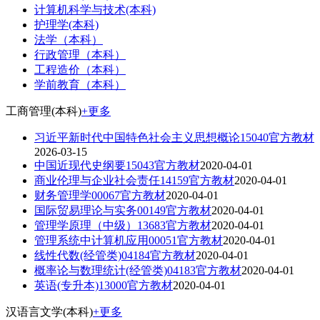
计算机科学与技术(本科)
护理学(本科)
法学（本科）
行政管理（本科）
工程造价（本科）
学前教育（本科）
工商管理(本科)
+更多
习近平新时代中国特色社会主义思想概论15040官方教材
2026-03-15
中国近现代史纲要15043官方教材
2020-04-01
商业伦理与企业社会责任14159官方教材
2020-04-01
财务管理学00067官方教材
2020-04-01
国际贸易理论与实务00149官方教材
2020-04-01
管理学原理（中级）13683官方教材
2020-04-01
管理系统中计算机应用00051官方教材
2020-04-01
线性代数(经管类)04184官方教材
2020-04-01
概率论与数理统计(经管类)04183官方教材
2020-04-01
英语(专升本)13000官方教材
2020-04-01
汉语言文学(本科)
+更多