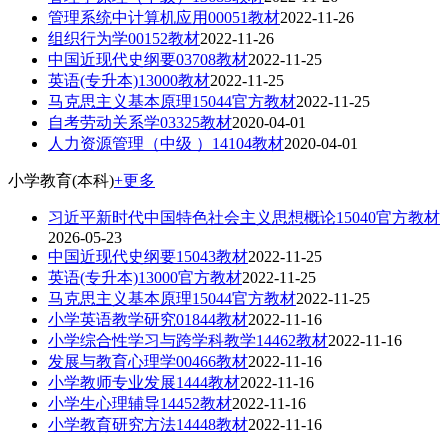
管理系统中计算机应用00051教材
2022-11-26
组织行为学00152教材
2022-11-26
中国近现代史纲要03708教材
2022-11-25
英语(专升本)13000教材
2022-11-25
马克思主义基本原理15044官方教材
2022-11-25
自考劳动关系学03325教材
2020-04-01
人力资源管理（中级 ）14104教材
2020-04-01
小学教育(本科)
+更多
习近平新时代中国特色社会主义思想概论15040官方教材
2026-05-23
中国近现代史纲要15043教材
2022-11-25
英语(专升本)13000官方教材
2022-11-25
马克思主义基本原理15044官方教材
2022-11-25
小学英语教学研究01844教材
2022-11-16
小学综合性学习与跨学科教学14462教材
2022-11-16
发展与教育心理学00466教材
2022-11-16
小学教师专业发展1444教材
2022-11-16
小学生心理辅导14452教材
2022-11-16
小学教育研究方法14448教材
2022-11-16