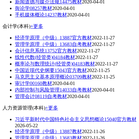
新闻道德与媒介法规14475教材
2020-04-01
舆论学08257教材
2020-04-01
手机媒体概论14237教材
2020-04-01
会计学(本科)
+更多
经济学原理（中级）13887官方教材
2022-11-27
管理学原理（中级）13683自考教材
2022-11-27
会计信息系统13752官方教材
2022-11-27
线性代数(经管类)04184教材
2022-11-27
概率论与数理统计(经管类)04183教材
2022-11-27
中国近现代史纲要15043官方教材
2022-11-25
马克思主义基本原理概论03709教材
2022-11-25
审计学00160教材
2020-04-01
内部控制与风险管理14033自考教材
2020-04-01
管理会计08119自考教材
2020-04-01
人力资源管理(本科)
+更多
习近平新时代中国特色社会主义思想概论15040官方教材
2026-05-22
经济学原理（中级）13887教材
2022-11-26
管理学原理（中级）13683教材
2022-11-26