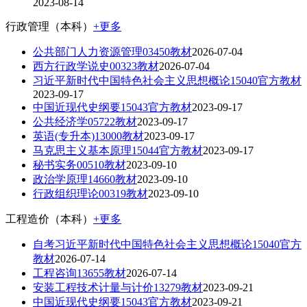
2023-08-14
行政管理（本科）
+更多
公共部门人力资源管理03450教材
2026-07-04
西方行政学说史00323教材
2026-07-04
习近平新时代中国特色社会主义思想概论15040官方教材
2023-09-17
中国近现代史纲要15043官方教材
2023-09-17
公共经济学05722教材
2023-09-17
英语(专升本)13000教材
2023-09-17
马克思主义基本原理15044官方教材
2023-09-17
秘书实务00510教材
2023-09-10
政治学原理14660教材
2023-09-10
行政组织理论00319教材
2023-09-10
工程造价（本科）
+更多
自考习近平新时代中国特色社会主义思想概论15040官方
教材
2026-07-14
工程咨询13655教材
2026-07-14
安装工程技术计量与计价13279教材
2023-09-21
中国近现代史纲要15043官方教材
2023-09-21