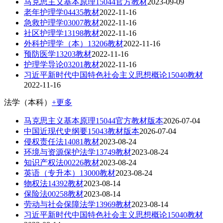
马克思主义基本原理15044官方教材
2023-09-09
老年护理学04435教材
2022-11-16
急救护理学03007教材
2022-11-16
社区护理学13198教材
2022-11-16
外科护理学（本）13206教材
2022-11-16
预防医学13203教材
2022-11-16
护理学导论03201教材
2022-11-16
习近平新时代中国特色社会主义思想概论15040教材
2022-11-16
法学（本科）
+更多
马克思主义基本原理15044官方教材版本
2026-07-04
中国近现代史纲要15043教材版本
2026-07-04
侵权责任法14081教材
2023-08-24
环境与资源保护法学13749教材
2023-08-24
知识产权法00226教材
2023-08-24
英语（专升本）13000教材
2023-08-24
物权法14392教材
2023-08-14
保险法00258教材
2023-08-14
劳动与社会保障法学13969教材
2023-08-14
习近平新时代中国特色社会主义思想概论15040教材