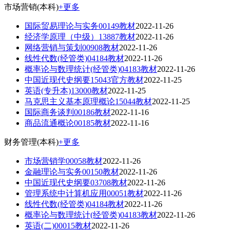
市场营销(本科)
+更多
国际贸易理论与实务00149教材
2022-11-26
经济学原理（中级）13887教材
2022-11-26
网络营销与策划00908教材
2022-11-26
线性代数(经管类)04184教材
2022-11-26
概率论与数理统计(经管类)04183教材
2022-11-26
中国近现代史纲要15043官方教材
2022-11-25
英语(专升本)13000教材
2022-11-25
马克思主义基本原理概论15044教材
2022-11-25
国际商务谈判00186教材
2022-11-16
商品流通概论00185教材
2022-11-16
财务管理(本科)
+更多
市场营销学00058教材
2022-11-26
金融理论与实务00150教材
2022-11-26
中国近现代史纲要03708教材
2022-11-26
管理系统中计算机应用00051教材
2022-11-26
线性代数(经管类)04184教材
2022-11-26
概率论与数理统计(经管类)04183教材
2022-11-26
英语(二)00015教材
2022-11-26