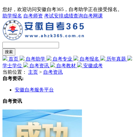
您好，欢迎访问安徽自考365，自考助学正在接受报名。
助学报名
自考师资
考试安排
成绩查询
自考网课
首页
自考助学
自考专业
自考报名
历年真题
学士学位
自考资讯
自考教材
安徽成考
当前位置：
主页
>
自考资讯
自考资讯:
安徽自考服务平台
自考资讯