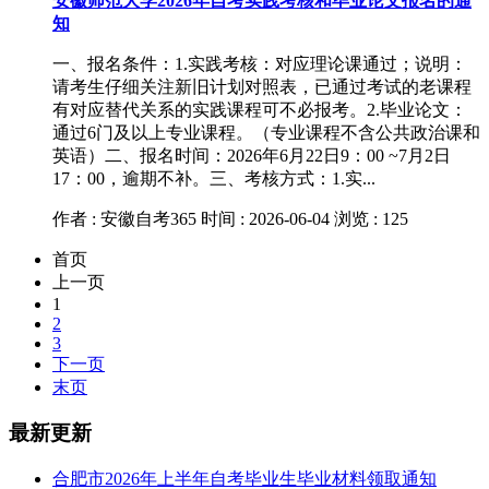
安徽师范大学2026年自考实践考核和毕业论文报名的通
知
一、报名条件：1.实践考核：对应理论课通过；说明：
请考生仔细关注新旧计划对照表，已通过考试的老课程
有对应替代关系的实践课程可不必报考。2.毕业论文：
通过6门及以上专业课程。（专业课程不含公共政治课和
英语）二、报名时间：2026年6月22日9：00 ~7月2日
17：00，逾期不补。三、考核方式：1.实...
作者 : 安徽自考365
时间 : 2026-06-04
浏览 : 125
首页
上一页
1
2
3
下一页
末页
最新更新
合肥市2026年上半年自考毕业生毕业材料领取通知