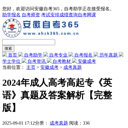
您好，欢迎访问安徽自考365，自考助学正在接受报名。
助学报名
自考师资
考试安排
成绩查询
自考网课
首页
自考助学
自考专业
自考报名
历年真题
学士学位
自考资讯
自考教材
安徽成考
当前位置：
主页
>
安徽成考
>
成考真题
2024年成人高考高起专《英
语》真题及答案解析【完整
版】
2025-09-01 17:12
分类：
成考真题
阅读：
336