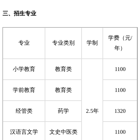
三、招生专业
学费（元/
专业
专业类别
学制
年）
小学教育
教育类
1100
学前教育
教育类
1100
经管类
药学
2.5年
1320
汉语言文学
文史中医类
1100