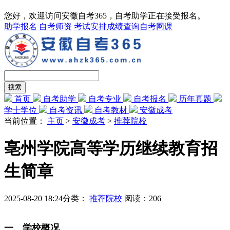
您好，欢迎访问安徽自考365，自考助学正在接受报名。
助学报名
自考师资
考试安排
成绩查询
自考网课
首页
自考助学
自考专业
自考报名
历年真题
学士学位
自考资讯
自考教材
安徽成考
当前位置：
主页
>
安徽成考
>
推荐院校
亳州学院高等学历继续教育招
生简章
2025-08-20 18:24
分类：
推荐院校
阅读：
206
一、学校概况