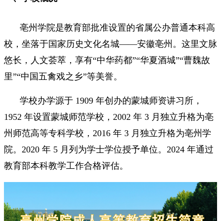
亳州学院是教育部批准设置的省属公办普通本科高
校，坐落于国家历史文化名城——安徽亳州。这里文脉
悠长，人文荟萃，享有“中华药都”“华夏酒城”“曹魏故
里”“中国五禽戏之乡”等美誉。
学校办学源于 1909 年创办的蒙城师资讲习所，
1952 年设置蒙城师范学校，2002 年 3 月独立升格为亳
州师范高等专科学校，2016 年 3 月独立升格为亳州学
院。2020 年 5 月列为学士学位授予单位。2024 年通过
教育部本科教学工作合格评估。