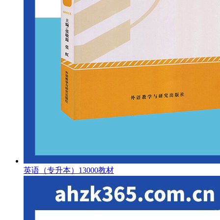
英语（专升本）13000教材