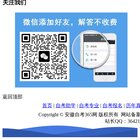
关注我们
返回顶部
首页
|
自考助学
|
自考专业
|
自考报名
|
历年
Copyright © 安徽自考365网 版权所有 网站
站长QQ：364218