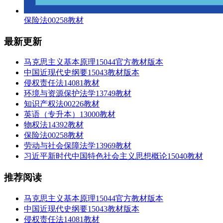
保险法00258教材
最新更新
马克思主义基本原理15044官方教材版本
中国近现代史纲要15043教材版本
侵权责任法14081教材
环境与资源保护法学13749教材
知识产权法00226教材
英语（专升本）13000教材
物权法14392教材
保险法00258教材
劳动与社会保障法学13969教材
习近平新时代中国特色社会主义思想概论15040教材
推荐阅读
马克思主义基本原理15044官方教材版本
中国近现代史纲要15043教材版本
侵权责任法14081教材