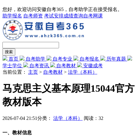
您好，欢迎访问安徽自考365，自考助学正在接受报名。
助学报名
自考师资
考试安排
成绩查询
自考网课
首页
自考助学
自考专业
自考报名
历年真题
学士学位
自考资讯
自考教材
安徽成考
当前位置：
主页
>
自考教材
>
法学（本科）
马克思主义基本原理15044官方
教材版本
2026-07-04 21:51
分类：
法学（本科）
阅读：
32
一、教材信息