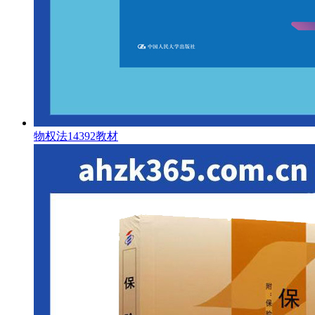
物权法14392教材