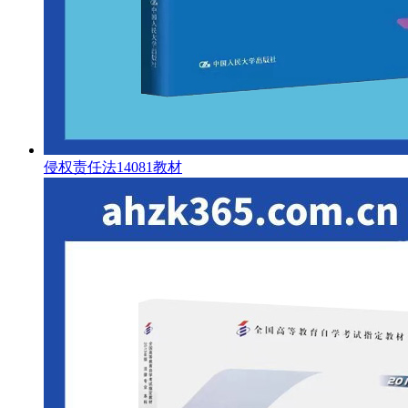
侵权责任法14081教材