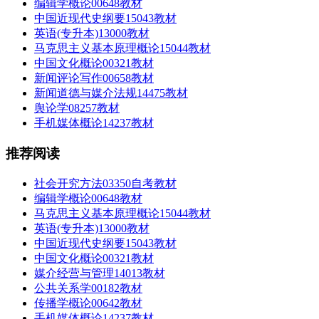
编辑学概论00648教材
中国近现代史纲要15043教材
英语(专升本)13000教材
马克思主义基本原理概论15044教材
中国文化概论00321教材
新闻评论写作00658教材
新闻道德与媒介法规14475教材
舆论学08257教材
手机媒体概论14237教材
推荐阅读
社会开究方法03350自考教材
编辑学概论00648教材
马克思主义基本原理概论15044教材
英语(专升本)13000教材
中国近现代史纲要15043教材
中国文化概论00321教材
媒介经营与管理14013教材
公共关系学00182教材
传播学概论00642教材
手机媒体概论14237教材