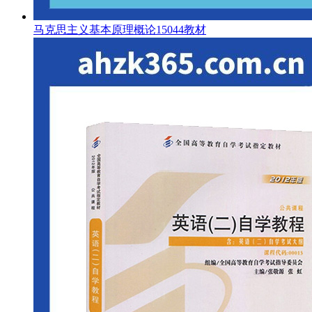
马克思主义基本原理概论15044教材