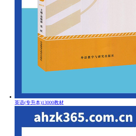
英语(专升本)13000教材