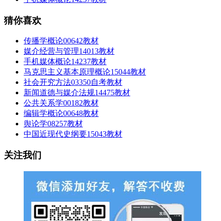
猜你喜欢
传播学概论00642教材
媒介经营与管理14013教材
手机媒体概论14237教材
马克思主义基本原理概论15044教材
社会开究方法03350自考教材
新闻道德与媒介法规14475教材
公共关系学00182教材
编辑学概论00648教材
舆论学08257教材
中国近现代史纲要15043教材
关注我们