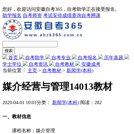
您好，欢迎访问安徽自考365，自考助学正在接受报名。
助学报名
自考师资
考试安排
成绩查询
自考网课
首页
自考助学
自考专业
自考报名
历年真题
学士学位
自考资讯
自考教材
安徽成考
当前位置：
主页
>
自考教材
>
新闻学(本科)
媒介经营与管理14013教材
2020-04-01 10:01
分类：
新闻学(本科)
阅读：
282
一、教材信息
课程名称：媒介管理