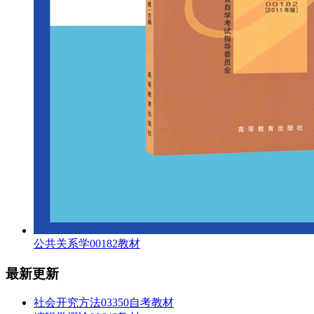
公共关系学00182教材
最新更新
社会开究方法03350自考教材