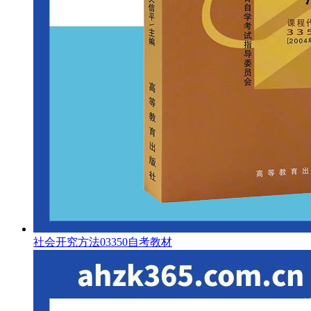
社会开究方法03350自考教材