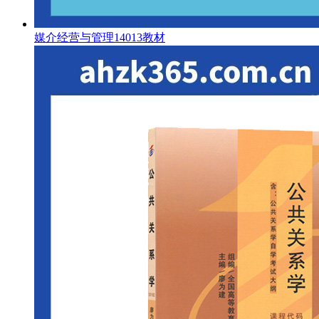
媒介经营与管理14013教材