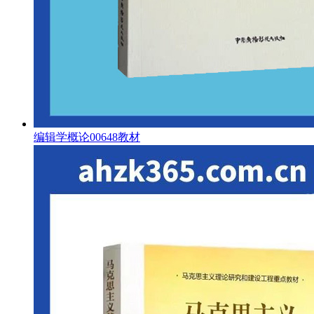
编辑学概论00648教材