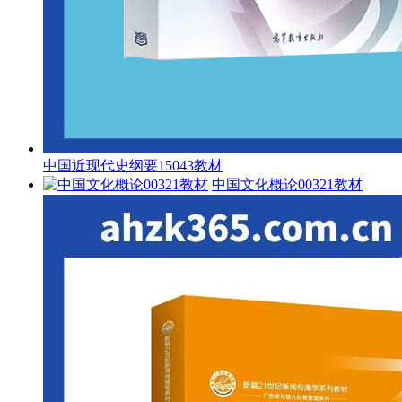
中国近现代史纲要15043教材
中国文化概论00321教材