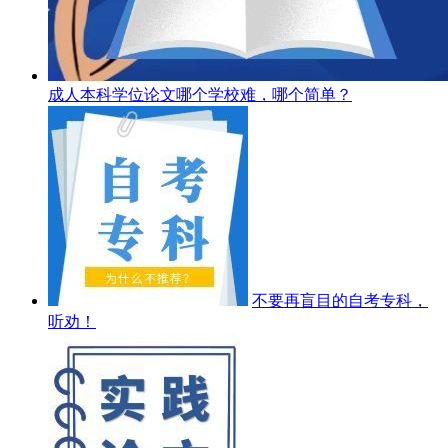
成人本科学位论文哪个学校难，哪个简单？
不要再盲目的自考专科，
听劝！