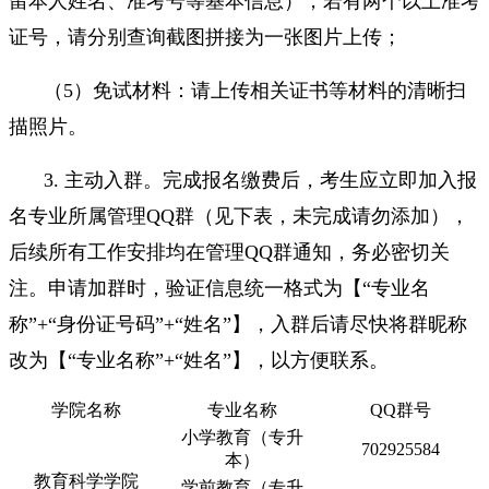
留本人姓名、准考号等基本信息），若有两个以上准考
证号，请分别查询截图拼接为一张图片上传；
（5）免试材料：请上传相关证书等材料的清晰扫
描照片。
3. 主动入群。完成报名缴费后，考生应立即加入报
名专业所属管理QQ群（见下表，未完成请勿添加），
后续所有工作安排均在管理QQ群通知，务必密切关
注。申请加群时，验证信息统一格式为【“专业名
称”+“身份证号码”+“姓名”】，入群后请尽快将群昵称
改为【“专业名称”+“姓名”】，以方便联系。
学院名称
专业名称
QQ群号
小学教育（专升
702925584
本）
教育科学学院
学前教育（专升