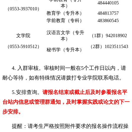
484440105
本）
（0553-3937010）
教育学（专升本）
484813757
学前教育（专科）
483860545
汉语言文学（专升
文学院
（1群）942018902
本）
（0553-5910512）
（2群）1023511543
秘书学（专升本）
4. 入群审核。审核时间一般在5个工作日以内，请
耐心等待，如有特殊情况请拨打专业学院联系电话。
5.安排查询。
请报名结束或截止后及时参看报名平
台站内信息或管理群通知，及时掌握实践或论文的下一
步安排。
提醒：请考生严格按照附件要求的报名操作流程操