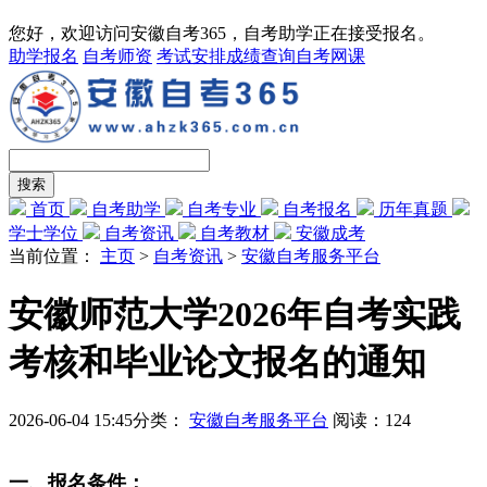
您好，欢迎访问安徽自考365，自考助学正在接受报名。
助学报名
自考师资
考试安排
成绩查询
自考网课
首页
自考助学
自考专业
自考报名
历年真题
学士学位
自考资讯
自考教材
安徽成考
当前位置：
主页
>
自考资讯
>
安徽自考服务平台
安徽师范大学2026年自考实践
考核和毕业论文报名的通知
2026-06-04 15:45
分类：
安徽自考服务平台
阅读：
124
一、报名条件：