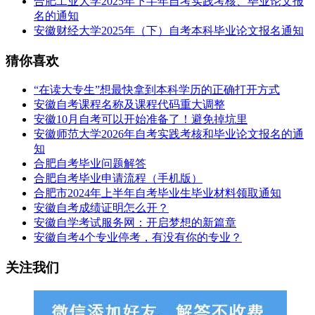
合肥工业大学2025年下半年自考实践考核、毕业论文报
名的通知
安徽财经大学2025年（下）自考本科毕业论文报名通知
猜你喜欢
“在读大专生”想最快拿到本科学历的正确打开方式
安徽自考课程名称及课程代码重大调整
安徽10月自考可以开始准备了！避免掉坑里
安徽师范大学2026年自考实践考核和毕业论文报名的通
知
合肥自考毕业问题解答
合肥自考毕业申请流程（手机版）
合肥市2024年上半年自考毕业生毕业材料领取通知
安徽自考成绩证明怎么开？
安徽自学考试服务网：开启梦想的新篇章
安徽自考4个专业停考，有没有你的专业？
关注我们