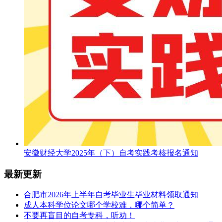
安徽财经大学2025年（下）自考实践考核报名通知
最新更新
合肥市2026年上半年自考毕业生毕业材料领取通知
成人本科学位论文哪个学校难，哪个简单？
不要再盲目的自考专科，听劝！