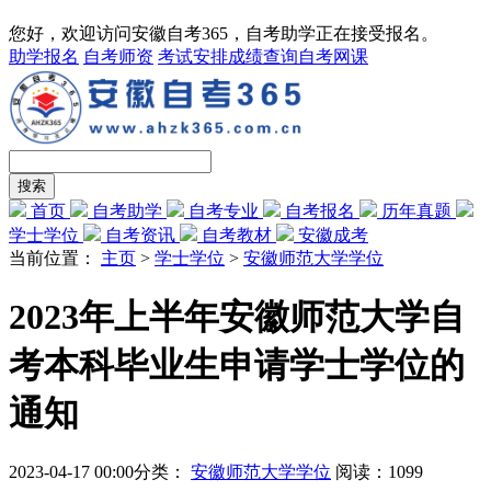
您好，欢迎访问安徽自考365，自考助学正在接受报名。
助学报名
自考师资
考试安排
成绩查询
自考网课
首页
自考助学
自考专业
自考报名
历年真题
学士学位
自考资讯
自考教材
安徽成考
当前位置：
主页
>
学士学位
>
安徽师范大学学位
2023年上半年安徽师范大学自
考本科毕业生申请学士学位的
通知
2023-04-17 00:00
分类：
安徽师范大学学位
阅读：
1099