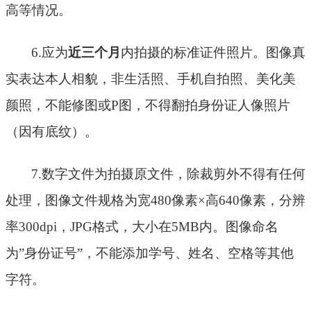
高等情况。
6.应为
近三个月
内拍摄的标准证件照片。图像真
实表达本人相貌，非生活照、手机自拍照、美化美
颜照，不能修图或
P图，不得翻拍身份证人像照片
（因有底纹）。
7.数字文件为拍摄原文件，除裁剪外不得有任何
处理，图像文件规格为宽480像素×高640像素，分辨
率300dpi，
JPG
格式，大小在
5MB内。图像命名
为
”
身份证号
”
，不能添加学号、姓名、空格等其他
字符。