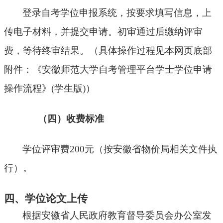
登录自考学位申报系统，按要求填写信息，上
传电子材料，并提交申请。
初审通过后缴纳评审
费，等
待终审结果。（具体操作过程见本网页底部
附件：
《
安徽师范大学自考管理平台
学士
学位申请
操作流程
》
(学生版)
）
（四）收费标准
学位评审费
200元（按安徽省物价局相关文件执
行）。
四、
学位论文上传
根据安徽省人民政府教育督导委员会办公室发