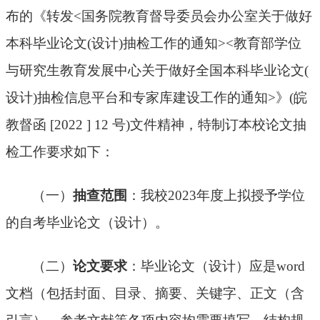
布的《转发
<国务院教育督导委员会办公室关于做好
本科毕业论文(设计)抽检工作的通知><教育部学位
与研究生教育发展中心关于做好全国本科毕业论文(
设计)抽检信息平台和专家库建设工作的通知>》(皖
教督函 [2022 ] 12 号)文件精神，特制订本校论文抽
检工作要求如下：
（一）
抽查范围
：我校
2023年度上拟授予学位
的自考毕业论文（设计）。
（二）
论文要求
：毕业
论文
（设计）应是
word
文档（包括封面、目录、
摘要、关键字、正文（含