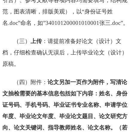
引言）、参考文献等各项内容均需要填写
，
结构规
范，图表清晰，排版美观），
以
“身份证号姓
名.
doc
”命名
，如
”
340101200001010001张三.doc
”
。
（三）
上传
：请提前准备好论文（设计）文
档，仔细检查确认无误后，上传毕业论文（设计）
原稿。
（四）
附件：
论文另加一页作为附件，写清论
文抽检需要的基本信息包括如下内容
：姓名、身份
证号码、手机号码、毕业证书专业名称、申请学位
年度、毕业论文年度、毕业论文题目、论文研究方
向、论文关键词、指导教师姓名、论文名称。（若