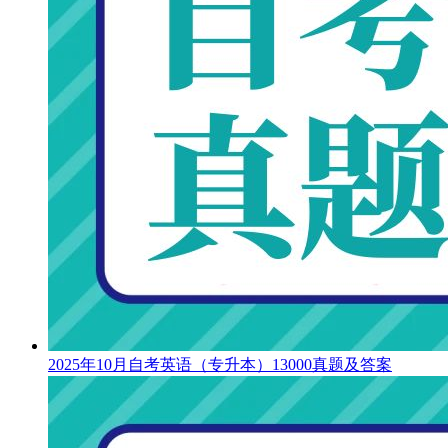
2025年10月自考英语（专升本）13000真题及答案