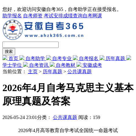
您好，欢迎访问安徽自考365，自考助学正在接受报名。
助学报名
自考师资
考试安排
成绩查询
自考网课
首页
自考助学
自考专业
自考报名
历年真题
学士学位
自考资讯
自考教材
安徽成考
当前位置：
主页
>
历年真题
>
公共课真题
2026年4月自考马克思主义基本
原理真题及答案
2026-05-24 23:01
分类：
公共课真题
阅读：
159
2026年4月高等教育自学考试全国统一命题考试