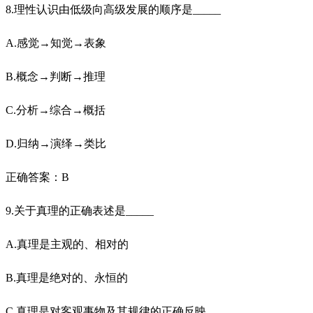
8.理性认识由低级向高级发展的顺序是_____
A.感觉→知觉→表象
B.概念→判断→推理
C.分析→综合→概括
D.归纳→演绎→类比
正确答案：B
9.关于真理的正确表述是_____
A.真理是主观的、相对的
B.真理是绝对的、永恒的
C.真理是对客观事物及其规律的正确反映