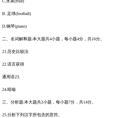
C.水果(fruit)
B. 足球(football)
D.钢琴(piano)
二、名词解释题:本大题共4小题，每小题4分，共16分。
21.历史比较法
22.语言获得
通用语23.
24.暗喻
三、分析题:本大题共2小题，每小题7分，共14分。
25.分析下列汉字所包含的意符。