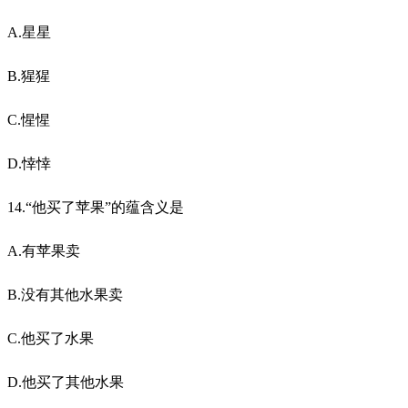
A.星星
B.猩猩
C.惺惺
D.悻悻
14.“他买了苹果”的蕴含义是
A.有苹果卖
B.没有其他水果卖
C.他买了水果
D.他买了其他水果