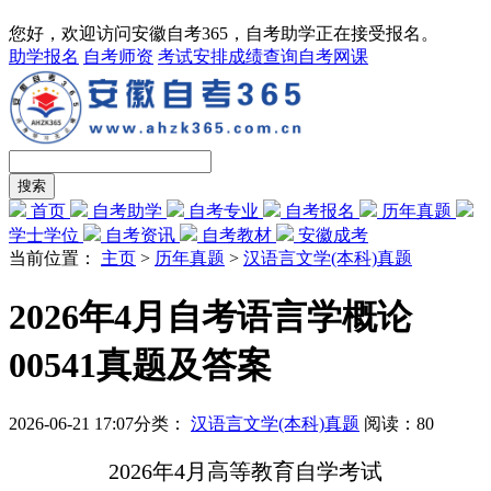
您好，欢迎访问安徽自考365，自考助学正在接受报名。
助学报名
自考师资
考试安排
成绩查询
自考网课
首页
自考助学
自考专业
自考报名
历年真题
学士学位
自考资讯
自考教材
安徽成考
当前位置：
主页
>
历年真题
>
汉语言文学(本科)真题
2026年4月自考语言学概论
00541真题及答案
2026-06-21 17:07
分类：
汉语言文学(本科)真题
阅读：
80
2026年4月高等教育自学考试