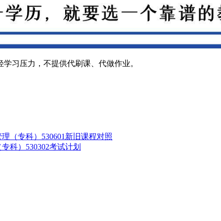
轻学习压力，不提供代刷课、代做作业。
理（专科）530601新旧课程对照
专科）530302考试计划