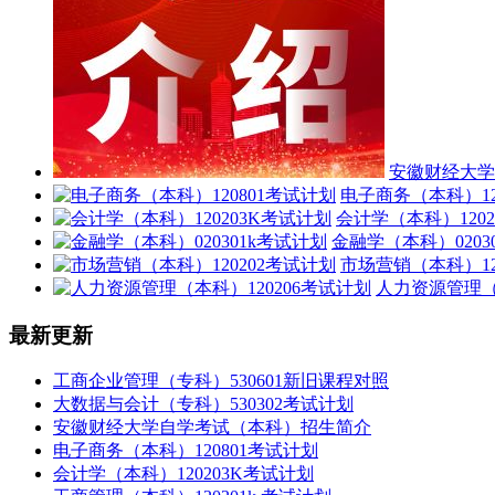
安徽财经大学
电子商务（本科）12
会计学（本科）120
金融学（本科）0203
市场营销（本科）12
人力资源管理（
最新更新
工商企业管理（专科）530601新旧课程对照
大数据与会计（专科）530302考试计划
安徽财经大学自学考试（本科）招生简介
电子商务（本科）120801考试计划
会计学（本科）120203K考试计划