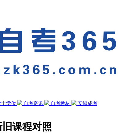
学士学位
自考资讯
自考教材
安徽成考
1新旧课程对照