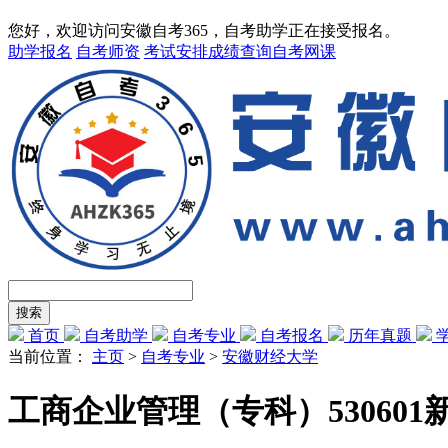
您好，欢迎访问安徽自考365，自考助学正在接受报名。
助学报名
自考师资
考试安排
成绩查询
自考网课
首页
自考助学
自考专业
自考报名
历年真题
当前位置：
主页
>
自考专业
>
安徽财经大学
工商企业管理（专科）53060