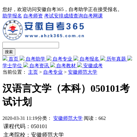
您好，欢迎访问安徽自考365，自考助学正在接受报名。
助学报名
自考师资
考试安排
成绩查询
自考网课
首页
自考助学
自考专业
自考报名
历年真题
学士学位
自考资讯
自考教材
安徽成考
当前位置：
主页
>
自考专业
>
安徽师范大学
汉语言文学（本科）050101考
试计划
2020-03-31 11:19
分类：
安徽师范大学
阅读：
662
课程代码：050101
主考院校：安徽师范大学