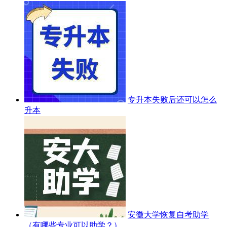
专升本失败后还可以怎么
升本
安徽大学恢复自考助学
（有哪些专业可以助学？）