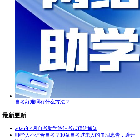
自考好难啊有什么方法？
最新更新
2026年4月自考助学终结考试预约通知
哪些人不适合自考？10条自考过来人的血泪忠告，避开