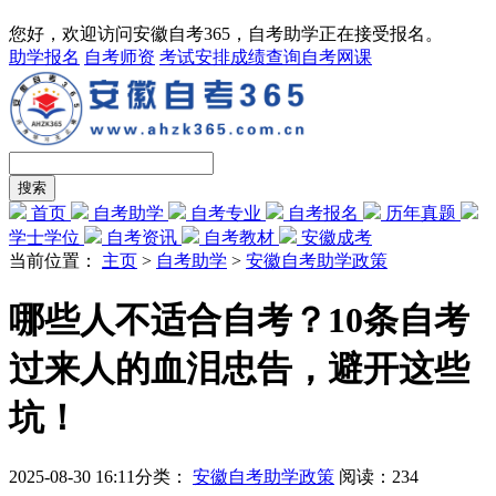
您好，欢迎访问安徽自考365，自考助学正在接受报名。
助学报名
自考师资
考试安排
成绩查询
自考网课
首页
自考助学
自考专业
自考报名
历年真题
学士学位
自考资讯
自考教材
安徽成考
当前位置：
主页
>
自考助学
>
安徽自考助学政策
哪些人不适合自考？10条自考
过来人的血泪忠告，避开这些
坑！
2025-08-30 16:11
分类：
安徽自考助学政策
阅读：
234