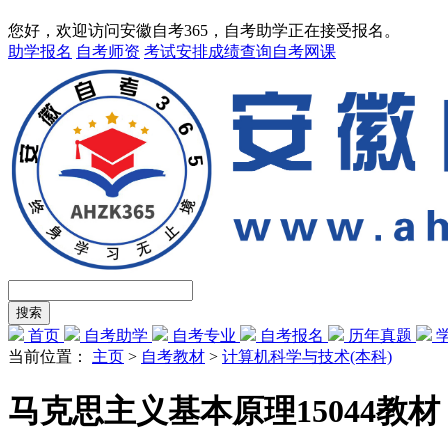
您好，欢迎访问安徽自考365，自考助学正在接受报名。
助学报名
自考师资
考试安排
成绩查询
自考网课
首页
自考助学
自考专业
自考报名
历年真题
当前位置：
主页
>
自考教材
>
计算机科学与技术(本科)
马克思主义基本原理15044教材