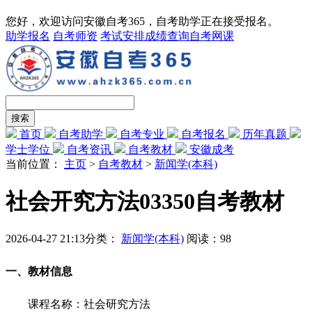
您好，欢迎访问安徽自考365，自考助学正在接受报名。
助学报名
自考师资
考试安排
成绩查询
自考网课
首页
自考助学
自考专业
自考报名
历年真题
学士学位
自考资讯
自考教材
安徽成考
当前位置：
主页
>
自考教材
>
新闻学(本科)
社会开究方法03350自考教材
2026-04-27 21:13
分类：
新闻学(本科)
阅读：
98
一、教材信息
课程名称：社会研究方法