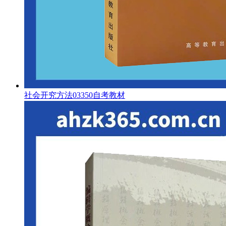
社会开究方法03350自考教材