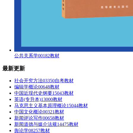
公共关系学00182教材
最新更新
社会开究方法03350自考教材
编辑学概论00648教材
中国近现代史纲要15043教材
英语(专升本)13000教材
马克思主义基本原理概论15044教材
中国文化概论00321教材
新闻评论写作00658教材
新闻道德与媒介法规14475教材
舆论学08257教材