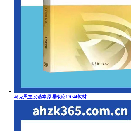
马克思主义基本原理概论15044教材