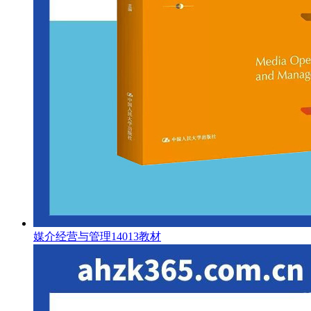
媒介经营与管理14013教材