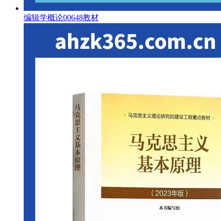
编辑学概论00648教材