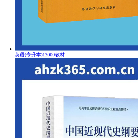
英语(专升本)13000教材