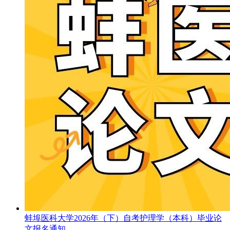
蚌埠医科大学2026年（下）自考护理学（本科）毕业论
文报名通知