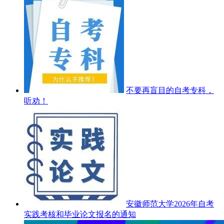
不要再盲目的自考专科，
听劝！
安徽师范大学2026年自考
实践考核和毕业论文报名的通知