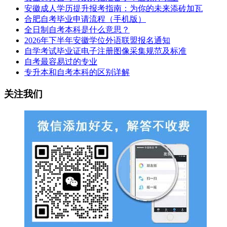
安徽成人学历提升报考指南：为你的未来添砖加瓦
合肥自考毕业申请流程（手机版）
全日制自考本科是什么意思？
2026年下半年安徽学位外语联盟报名通知
自学考试毕业证电子注册图像采集规范及标准
自考最容易过的专业
专升本和自考本科的区别详解
关注我们