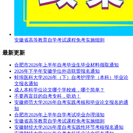
安徽省高等教育自学考试课程免考实施细则
最新更新
合肥市2026年上半年自考毕业生毕业材料领取通知
2026年下半年安徽学位外语联盟报名通知
蚌埠医科大学2026年（下）自考护理学（本科）毕业论
文报名通知
成人本科学位论文哪个学校难，哪个简单？
不要再盲目的自考专科，听劝！
安徽师范大学2026年自考实践考核和毕业论文报名的通
知
合肥市2026年上半年自学考试毕业办理须知
安徽省高等教育自学考试课程免考实施细则
安徽财经大学2026年度自考实践性环节考核报名通知