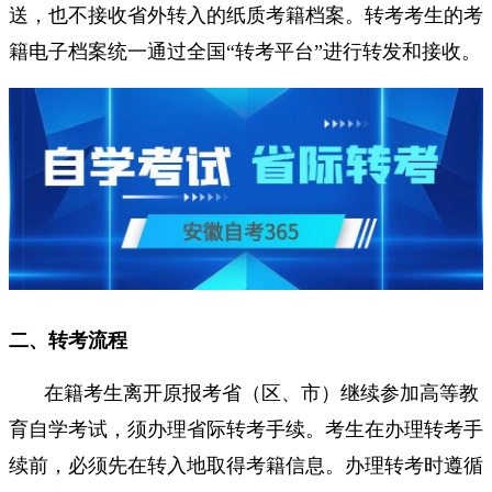
送，也不接收省外转入的纸质考籍档案。转考考生的考
籍电子档案统一通过全国“转考平台”进行转发和接收。
二、转考流程
在籍考生离开原报考省（区、市）继续参加高等教
育自学考试，须办理省际转考手续。考生在办理转考手
续前，必须先在转入地取得考籍信息。办理转考时遵循