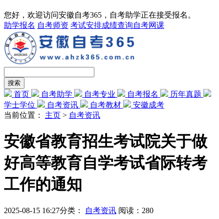
您好，欢迎访问安徽自考365，自考助学正在接受报名。
助学报名
自考师资
考试安排
成绩查询
自考网课
首页
自考助学
自考专业
自考报名
历年真题
学士学位
自考资讯
自考教材
安徽成考
当前位置：
主页
>
自考资讯
安徽省教育招生考试院关于做
好高等教育自学考试省际转考
工作的通知
2025-08-15 16:27
分类：
自考资讯
阅读：
280