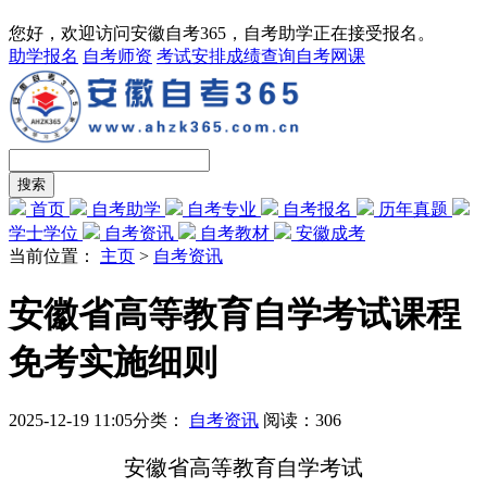
您好，欢迎访问安徽自考365，自考助学正在接受报名。
助学报名
自考师资
考试安排
成绩查询
自考网课
首页
自考助学
自考专业
自考报名
历年真题
学士学位
自考资讯
自考教材
安徽成考
当前位置：
主页
>
自考资讯
安徽省高等教育自学考试课程
免考实施细则
2025-12-19 11:05
分类：
自考资讯
阅读：
306
安徽省高等教育自学考试