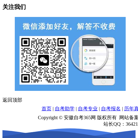
关注我们
返回顶部
首页
|
自考助学
|
自考专业
|
自考报名
|
历年
Copyright © 安徽自考365网 版权所有 网站
站长QQ：364218