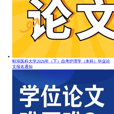
蚌埠医科大学2026年（下）自考护理学（本科）毕业论
文报名通知