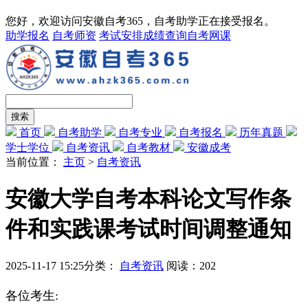
您好，欢迎访问安徽自考365，自考助学正在接受报名。
助学报名
自考师资
考试安排
成绩查询
自考网课
首页
自考助学
自考专业
自考报名
历年真题
学士学位
自考资讯
自考教材
安徽成考
当前位置：
主页
>
自考资讯
安徽大学自考本科论文写作条
件和实践课考试时间调整通知
2025-11-17 15:25
分类：
自考资讯
阅读：
202
各位考生: