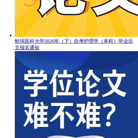
蚌埠医科大学2026年（下）自考护理学（本科）毕业论
文报名通知