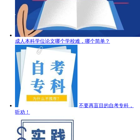
成人本科学位论文哪个学校难，哪个简单？
不要再盲目的自考专科，
听劝！