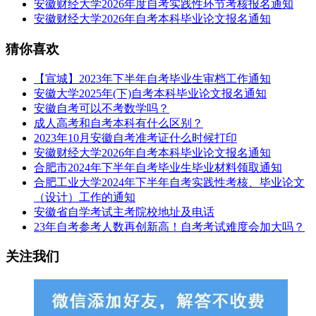
安徽财经大学2026年度自考实践性环节考核报名通知
安徽财经大学2026年自考本科毕业论文报名通知
猜你喜欢
【宣城】2023年下半年自考毕业生审档工作通知
安徽大学2025年(下)自考本科毕业论文报名通知
安徽自考可以不考数学吗？
成人高考和自考本科有什么区别？
2023年10月安徽自考准考证什么时候打印
安徽财经大学2026年自考本科毕业论文报名通知
合肥市2024年下半年自考毕业生毕业材料领取通知
合肥工业大学2024年下半年自考实践性考核、毕业论文
（设计）工作的通知
安徽省自学考试主考院校地址及电话
23年自考参考人数再创新高！自考考试难度会加大吗？
关注我们