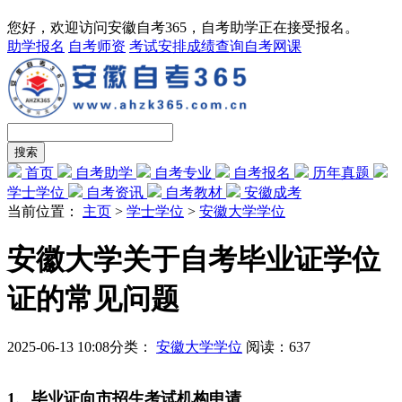
您好，欢迎访问安徽自考365，自考助学正在接受报名。
助学报名
自考师资
考试安排
成绩查询
自考网课
首页
自考助学
自考专业
自考报名
历年真题
学士学位
自考资讯
自考教材
安徽成考
当前位置：
主页
>
学士学位
>
安徽大学学位
安徽大学关于自考毕业证学位
证的常见问题
2025-06-13 10:08
分类：
安徽大学学位
阅读：
637
1、毕业证向市招生考试机构申请