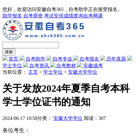
您好，欢迎访问安徽自考365，自考助学正在接受报名。
助学报名
自考师资
考试安排
成绩查询
自考网课
首页
自考助学
自考专业
自考报名
历年真题
学士学位
自考资讯
自考教材
安徽成考
当前位置：
主页
>
学士学位
>
安徽大学学位
关于发放2024年夏季自考本科
学士学位证书的通知
2024-06-17 10:58
分类：
安徽大学学位
阅读：
307
各位考生：