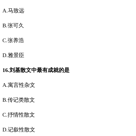
A.马致远
B.张可久
C.张养浩
D.雅景臣
16.刘基散文中最有成就的是
A.寓言性杂文
B.传记类散文
C.抒情性散文
D.记叙性散文