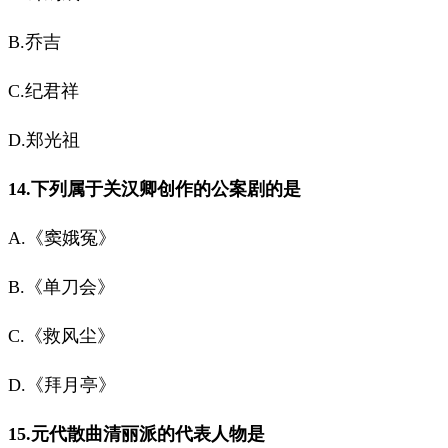
B.乔吉
C.纪君祥
D.郑光祖
14.下列属于关汉卿创作的公案剧的是
A.《窦娥冤》
B.《单刀会》
C.《救风尘》
D.《拜月亭》
15.元代散曲清丽派的代表人物是