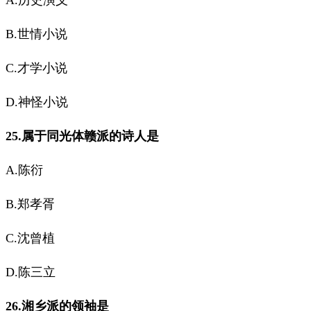
A.历史演义
B.世情小说
C.才学小说
D.神怪小说
25.属于同光体赣派的诗人是
A.陈衍
B.郑孝胥
C.沈曾植
D.陈三立
26.湘乡派的领袖是