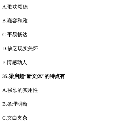
A.歌功颂德
B.雍容和雅
C.平易畅达
D.缺乏现实关怀
E.情感动人
35.梁启超“新文体”的特点有
A.强烈的实用性
B.条理明晰
C.文白夹杂