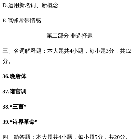
D.运用新名词、新概念
E.笔锋常带情感
第二部分 非选择题
三、名词解释题：本大题共4小题，每小题3分，共12
分。
36.晚唐体
37.诸官调
38.“三言”
39.“诗界革命”
四、简答题：本大题共4小题，每小题5分，共20分。