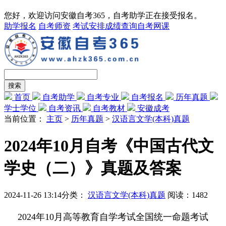
您好，欢迎访问安徽自考365，自考助学正在接受报名。
助学报名
自考师资
考试安排
成绩查询
自考网课
首页
自考助学
自考专业
自考报名
历年真题
学士学位
自考资讯
自考教材
安徽成考
当前位置：
主页
>
历年真题
>
汉语言文学(本科)真题
2024年10月自考《中国古代文
学史（二）》真题及答案
2024-11-26 13:14
分类：
汉语言文学(本科)真题
阅读：
1482
2024年10月高等教育自学考试全国统一命题考试