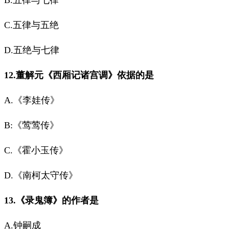
B.五律与七律
C.五律与五绝
D.五绝与七律
12.董解元《西厢记诸宫调》依据的是
A.《李娃传》
B:《莺莺传》
C.《霍小玉传》
D.《南柯太守传》
13.《录鬼簿》的作者是
A.钟嗣成