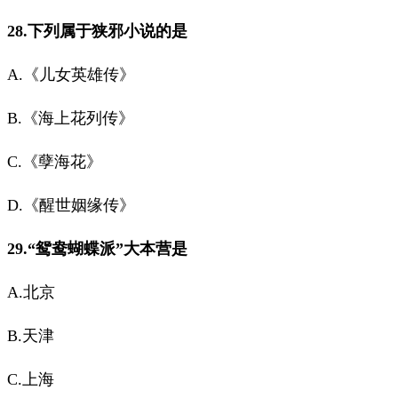
28.下列属于狭邪小说的是
A.《儿女英雄传》
B.《海上花列传》
C.《孽海花》
D.《醒世姻缘传》
29.“鸳鸯蝴蝶派”大本营是
A.北京
B.天津
C.上海