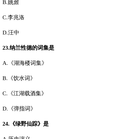
B.姚鼐
C.李兆洛
D.汪中
23.纳兰性德的词集是
A.《湖海楼词集》
B.《饮水词》
C.《江湖载酒集》
D.《弹指词》
24.《绿野仙踪》是