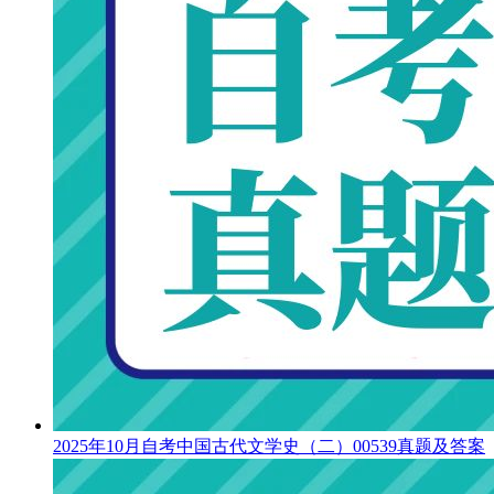
2025年10月自考中国古代文学史（二）00539真题及答案