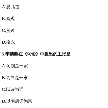
A.晏几道
B.秦观
C.贺铸
D.柳永
5.李清照在《词论》中提出的主张是
A.词别是一家
B.词自是一家
C.以诗为词
D.以南唐词为宗