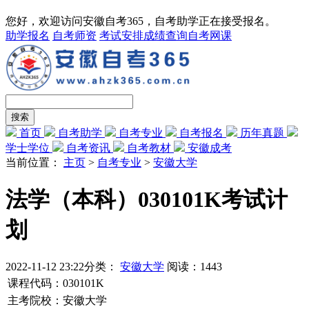
您好，欢迎访问安徽自考365，自考助学正在接受报名。
助学报名
自考师资
考试安排
成绩查询
自考网课
首页
自考助学
自考专业
自考报名
历年真题
学士学位
自考资讯
自考教材
安徽成考
当前位置：
主页
>
自考专业
>
安徽大学
法学（本科）030101K考试计
划
2022-11-12 23:22
分类：
安徽大学
阅读：
1443
课程代码：030101K
主考院校：安徽大学