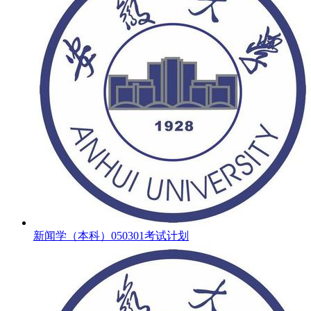
新闻学（本科）050301考试计划