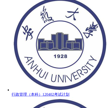
行政管理（本科）120402考试计划