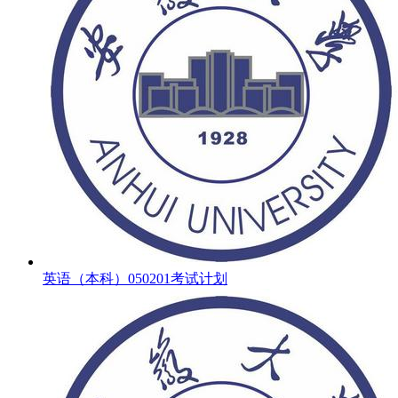
英语（本科）050201考试计划