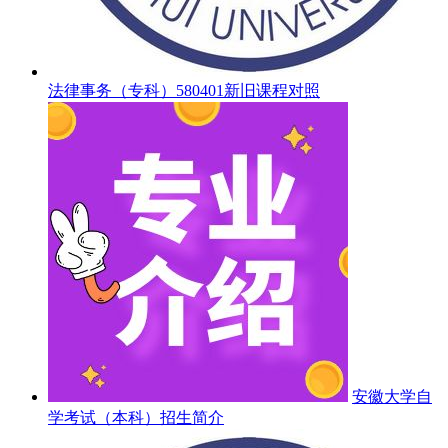
法律事务（专科）580401新旧课程对照
安徽大学自
学考试（本科）招生简介