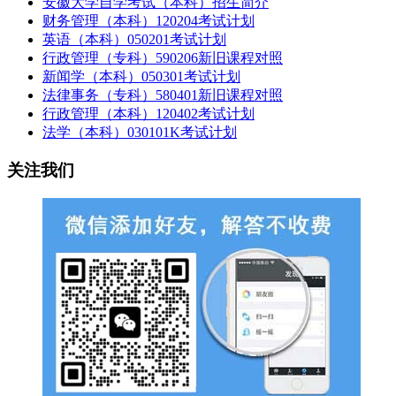
安徽大学自学考试（本科）招生简介
财务管理（本科）120204考试计划
英语（本科）050201考试计划
行政管理（专科）590206新旧课程对照
新闻学（本科）050301考试计划
法律事务（专科）580401新旧课程对照
行政管理（本科）120402考试计划
法学（本科）030101K考试计划
关注我们