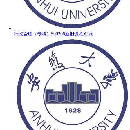
行政管理（专科）590206新旧课程对照