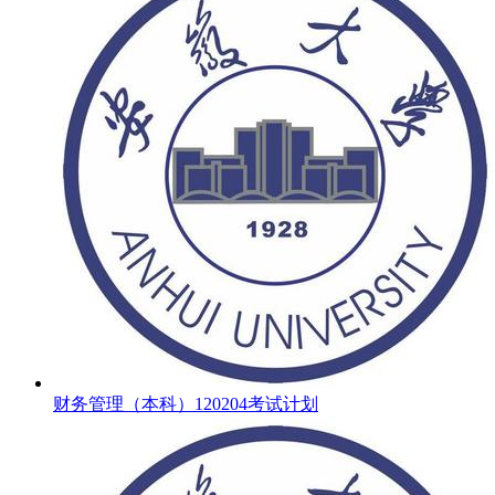
财务管理（本科）120204考试计划