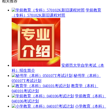
相关推荐
学前教育
（专科）570102K新旧课程对照
安师范大学自学考试（本
科）招生简介
秘书学（本科）
050107T考试计划
教育学（本科）
040101考试计划
学前教育（本科）
040106考试计划
小学教育（本科）