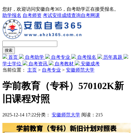
您好，欢迎访问安徽自考365，自考助学正在接受报名。
助学报名
自考师资
考试安排
成绩查询
自考网课
首页
自考助学
自考专业
自考报名
历年真题
学士学位
自考资讯
自考教材
安徽成考
当前位置：
主页
>
自考专业
>
安徽师范大学
学前教育（专科）570102K新
旧课程对照
2025-12-14 17:22
分类：
安徽师范大学
阅读：
215