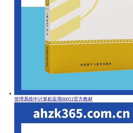
管理系统中计算机应用00051官方教材