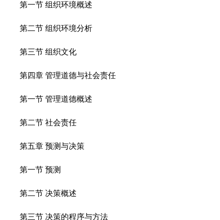
第一节 组织环境概述
第二节 组织环境分析
第三节 组织文化
第四章 管理道德与社会责任
第一节 管理道德概述
第二节 社会责任
第五章 预测与决策
第一节 预测
第二节 决策概述
第三节 决策的程序与方法