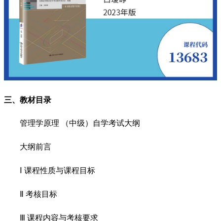
三、教材目录
管理学原理 （中级）自学考试大纲
大纲前言
Ⅰ 课程性质与课程目标
Ⅱ 考核目标
Ⅲ 课程内容与考核要求