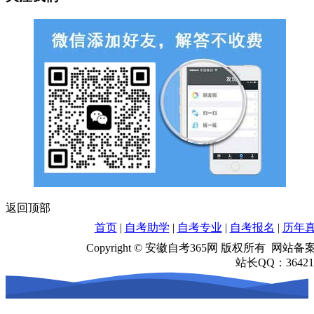
返回顶部
首页
|
自考助学
|
自考专业
|
自考报名
|
历年
Copyright © 安徽自考365网 版权所有 网站
站长QQ：364218