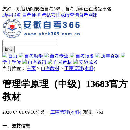
您好，欢迎访问安徽自考365，自考助学正在接受报名。
助学报名
自考师资
考试安排
成绩查询
自考网课
首页
自考助学
自考专业
自考报名
历年真题
学士学位
自考资讯
自考教材
安徽成考
当前位置：
主页
>
自考教材
>
工商管理(本科)
管理学原理（中级）13683官方
教材
2020-04-01 09:10
分类：
工商管理(本科)
阅读：
763
一、教材信息