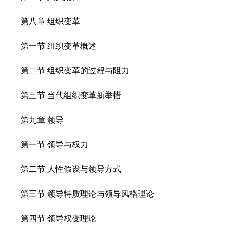
第八章 组织变革
第一节 组织变革概述
第二节 组织变革的过程与阻力
第三节 当代组织变革新举措
第九章 领导
第一节 领导与权力
第二节 人性假设与领导方式
第三节 领导特质理论与领导风格理论
第四节 领导权变理论