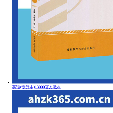
英语(专升本)13000官方教材