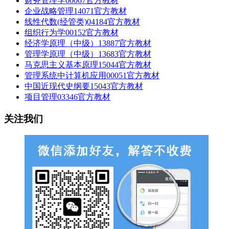
财务管理学00067官方教材
企业战略管理14071官方教材
线性代数(经管类)04184官方教材
组织行为学00152官方教材
经济学原理（中级）13887官方教材
管理学原理（中级）13683官方教材
马克思主义基本原理15044官方教材
管理系统中计算机应用00051官方教材
中国近现代史纲要15043官方教材
项目管理03346官方教材
关注我们