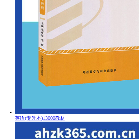
英语(专升本)13000教材