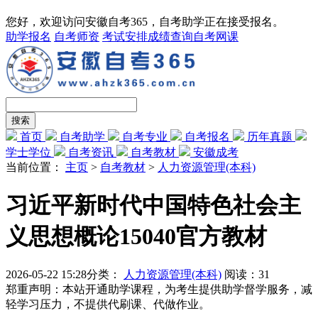
您好，欢迎访问安徽自考365，自考助学正在接受报名。
助学报名
自考师资
考试安排
成绩查询
自考网课
首页
自考助学
自考专业
自考报名
历年真题
学士学位
自考资讯
自考教材
安徽成考
当前位置：
主页
>
自考教材
>
人力资源管理(本科)
习近平新时代中国特色社会主
义思想概论15040官方教材
2026-05-22 15:28
分类：
人力资源管理(本科)
阅读：
31
郑重声明：本站开通助学课程，为考生提供助学督学服务，减
轻学习压力，不提供代刷课、代做作业。