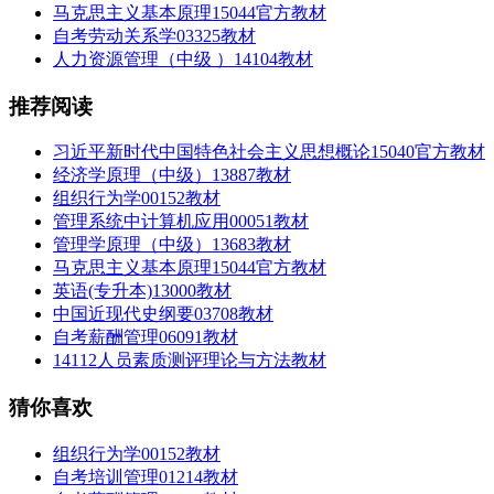
马克思主义基本原理15044官方教材
自考劳动关系学03325教材
人力资源管理（中级 ）14104教材
推荐阅读
习近平新时代中国特色社会主义思想概论15040官方教材
经济学原理（中级）13887教材
组织行为学00152教材
管理系统中计算机应用00051教材
管理学原理（中级）13683教材
马克思主义基本原理15044官方教材
英语(专升本)13000教材
中国近现代史纲要03708教材
自考薪酬管理06091教材
14112人员素质测评理论与方法教材
猜你喜欢
组织行为学00152教材
自考培训管理01214教材