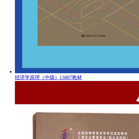
经济学原理（中级）13887教材