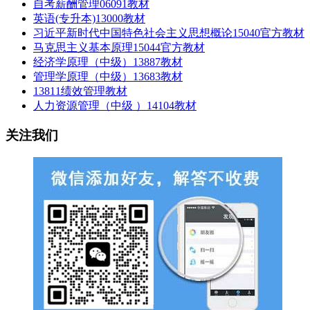
自考薪酬管理06091教材
英语(专升本)13000教材
习近平新时代中国特色社会主义思想概论15040官方教材
马克思主义基本原理15044官方教材
经济学原理（中级）13887教材
管理学原理（中级）13683教材
13811绩效管理教材
人力资源管理（中级 ）14104教材
关注我们