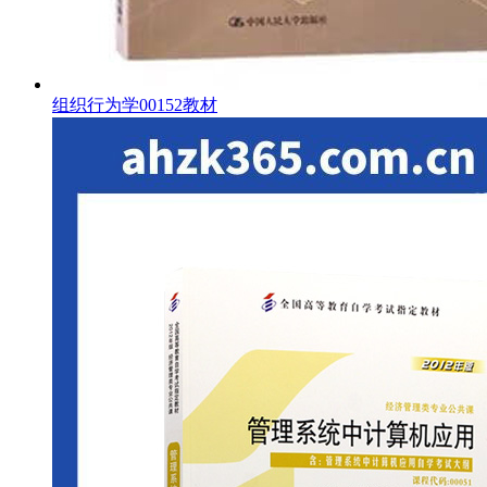
组织行为学00152教材