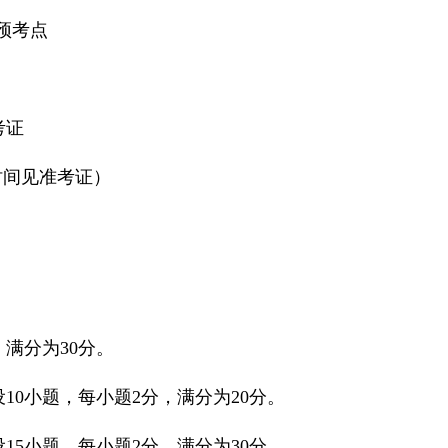
预考点
考证
试时间见准考证）
满分为30分。
10小题，每小题2分，满分为20分。
15小题，每小题2分，满分为30分。