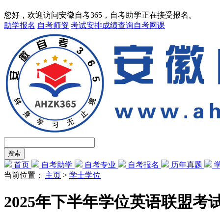
您好，欢迎访问安徽自考365，自考助学正在接受报名。
助学报名
自考师资
考试安排
成绩查询
自考网课
首页
自考助学
自考专业
自考报名
历年真题
当前位置：
主页
>
学士学位
2025年下半年学位英语联盟考