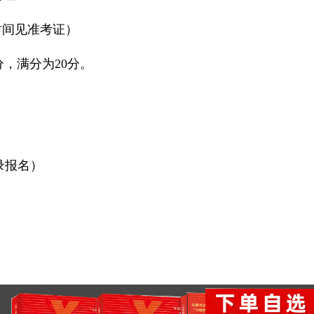
试时间见准考证）
分，满分为20分。
录报名）